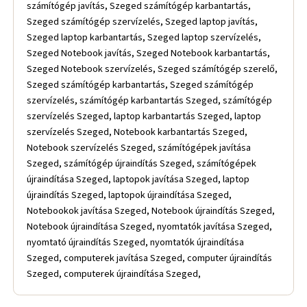
számítógép javítás, Szeged számítógép karbantartás,
Szeged számítógép szervízelés, Szeged laptop javítás,
Szeged laptop karbantartás, Szeged laptop szervízelés,
Szeged Notebook javítás, Szeged Notebook karbantartás,
Szeged Notebook szervízelés, Szeged számítógép szerelő,
Szeged számítógép karbantartás, Szeged számítógép
szervízelés, számítógép karbantartás Szeged, számítógép
szervízelés Szeged, laptop karbantartás Szeged, laptop
szervízelés Szeged, Notebook karbantartás Szeged,
Notebook szervízelés Szeged, számítógépek javítása
Szeged, számítógép újraindítás Szeged, számítógépek
újraindítása Szeged, laptopok javítása Szeged, laptop
újraindítás Szeged, laptopok újraindítása Szeged,
Notebookok javítása Szeged, Notebook újraindítás Szeged,
Notebook újraindítása Szeged, nyomtatók javítása Szeged,
nyomtató újraindítás Szeged, nyomtatók újraindítása
Szeged, computerek javítása Szeged, computer újraindítás
Szeged, computerek újraindítása Szeged,