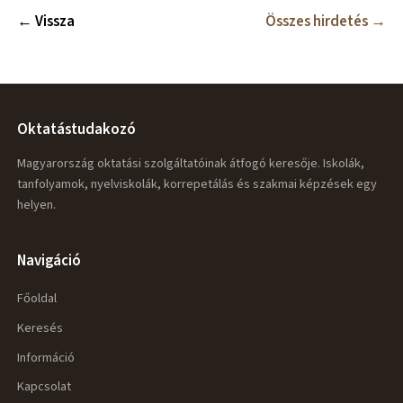
← Vissza
Összes hirdetés →
Oktatástudakozó
Magyarország oktatási szolgáltatóinak átfogó keresője. Iskolák,
tanfolyamok, nyelviskolák, korrepetálás és szakmai képzések egy
helyen.
Navigáció
Főoldal
Keresés
Információ
Kapcsolat