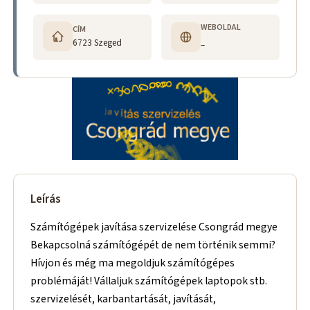
WEBOLDAL
CÍM
6723 Szeged
–
Leírás
Számítógépek javítása szervizelése Csongrád megye
Bekapcsolná számítógépét de nem történik semmi?
Hívjon és még ma megoldjuk számítógépes
problémáját! Vállaljuk számítógépek laptopok stb.
szervizelését, karbantartását, javítását,