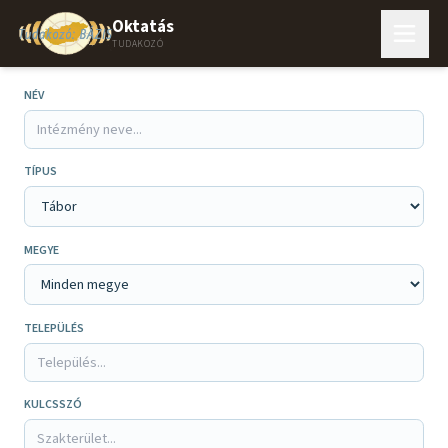
Oktatás
TUDAKOZÓ
NÉV
TÍPUS
MEGYE
TELEPÜLÉS
KULCSSZÓ