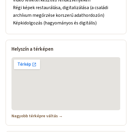
Régi képek restaurálása, digitalizálása (a családi
archívum megőrzése korszerű adathordozón)
Képkidolgozás (hagyományos és digitális)
Helyszín a térképen
Nagyobb térképre váltás →