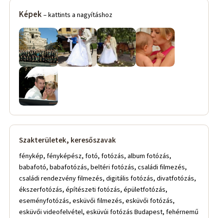
Képek
– kattints a nagyításhoz
Szakterületek, keresőszavak
fénykép, fényképész, fotó, fotózás, album fotózás,
babafotó, babafotózás, beltéri fotózás, családi filmezés,
családi rendezvény filmezés, digitális fotózás, divatfotózás,
ékszerfotózás, építészeti fotózás, épületfotózás,
eseményfotózás, esküvői filmezés, esküvői fotózás,
esküvői videofelvétel, esküvúi fotózás Budapest, fehérnemű