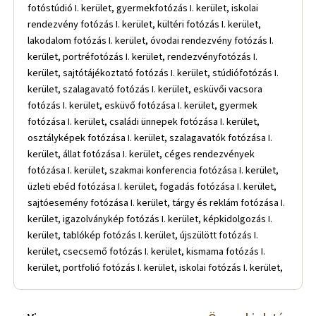
fotóstúdió I. kerület, gyermekfotózás I. kerület, iskolai
rendezvény fotózás I. kerület, kültéri fotózás I. kerület,
lakodalom fotózás I. kerület, óvodai rendezvény fotózás I.
kerület, portréfotózás I. kerület, rendezvényfotózás I.
kerület, sajtótájékoztató fotózás I. kerület, stúdiófotózás I.
kerület, szalagavató fotózás I. kerület, esküvői vacsora
fotózás I. kerület, esküvő fotózása I. kerület, gyermek
fotózása I. kerület, családi ünnepek fotózása I. kerület,
osztályképek fotózása I. kerület, szalagavatók fotózása I.
kerület, állat fotózása I. kerület, céges rendezvények
fotózása I. kerület, szakmai konferencia fotózása I. kerület,
üzleti ebéd fotózása I. kerület, fogadás fotózása I. kerület,
sajtóesemény fotózása I. kerület, tárgy és reklám fotózása I.
kerület, igazolványkép fotózás I. kerület, képkidolgozás I.
kerület, tablókép fotózás I. kerület, újszülött fotózás I.
kerület, csecsemő fotózás I. kerület, kismama fotózás I.
kerület, portfolió fotózás I. kerület, iskolai fotózás I. kerület,