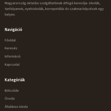
Magyarország oktatási szolgáltatóinak átfogó keresője. Iskolák,
tanfolyamok, nyelviskolák, korrepetálás és szakmai képzések egy
helyen.
Navigáció
Főoldal
Keresés
Információ
Kapcsolat
Kategóriák
Bölcsőde
Óvoda
Általános Iskola