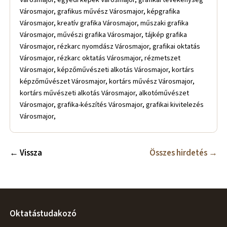
Városmajor, grafikus művész Városmajor, képgrafika
Városmajor, kreatív grafika Városmajor, műszaki grafika
Városmajor, művészi grafika Városmajor, tájkép grafika
Városmajor, rézkarc nyomdász Városmajor, grafikai oktatás
Városmajor, rézkarc oktatás Városmajor, rézmetszet
Városmajor, képzőművészeti alkotás Városmajor, kortárs
képzőművészet Városmajor, kortárs művész Városmajor,
kortárs művészeti alkotás Városmajor, alkotóművészet
Városmajor, grafika-készítés Városmajor, grafikai kivitelezés
Városmajor,
← Vissza
Összes hirdetés →
Oktatástudakozó