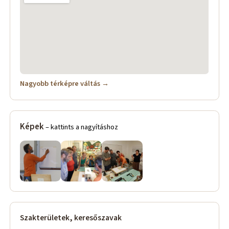
Nagyobb térképre váltás →
Képek
– kattints a nagyításhoz
Szakterületek, keresőszavak