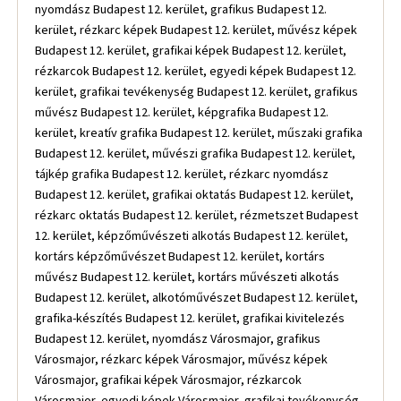
nyomdász Budapest 12. kerület, grafikus Budapest 12.
kerület, rézkarc képek Budapest 12. kerület, művész képek
Budapest 12. kerület, grafikai képek Budapest 12. kerület,
rézkarcok Budapest 12. kerület, egyedi képek Budapest 12.
kerület, grafikai tevékenység Budapest 12. kerület, grafikus
művész Budapest 12. kerület, képgrafika Budapest 12.
kerület, kreatív grafika Budapest 12. kerület, műszaki grafika
Budapest 12. kerület, művészi grafika Budapest 12. kerület,
tájkép grafika Budapest 12. kerület, rézkarc nyomdász
Budapest 12. kerület, grafikai oktatás Budapest 12. kerület,
rézkarc oktatás Budapest 12. kerület, rézmetszet Budapest
12. kerület, képzőművészeti alkotás Budapest 12. kerület,
kortárs képzőművészet Budapest 12. kerület, kortárs
művész Budapest 12. kerület, kortárs művészeti alkotás
Budapest 12. kerület, alkotóművészet Budapest 12. kerület,
grafika-készítés Budapest 12. kerület, grafikai kivitelezés
Budapest 12. kerület, nyomdász Városmajor, grafikus
Városmajor, rézkarc képek Városmajor, művész képek
Városmajor, grafikai képek Városmajor, rézkarcok
Városmajor, egyedi képek Városmajor, grafikai tevékenység