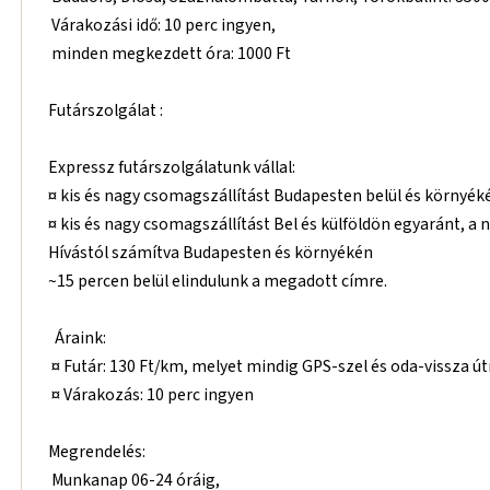
Várakozási idő: 10 perc ingyen,
minden megkezdett óra: 1000 Ft
Futárszolgálat :
Expressz futárszolgálatunk vállal:
¤ kis és nagy csomagszállítást Budapesten belül és környék
¤ kis és nagy csomagszállítást Bel és külföldön egyaránt, a 
Hívástól számítva Budapesten és környékén
~15 percen belül elindulunk a megadott címre.
Áraink:
¤ Futár: 130 Ft/km, melyet mindig GPS-szel és oda-vissza ú
¤ Várakozás: 10 perc ingyen
Megrendelés:
Munkanap 06-24 óráig,