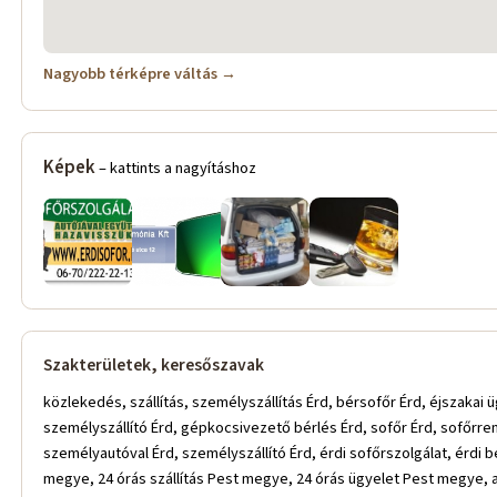
Nagyobb térképre váltás →
Képek
– kattints a nagyításhoz
Szakterületek, keresőszavak
közlekedés, szállítás, személyszállítás Érd, bérsofőr Érd, éjszakai üg
személyszállító Érd, gépkocsivezető bérlés Érd, sofőr Érd, sofőrre
személyautóval Érd, személyszállító Érd, érdi sofőrszolgálat, érdi 
megye, 24 órás szállítás Pest megye, 24 órás ügyelet Pest megye, 