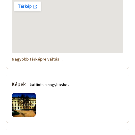
Nagyobb térképre váltás →
Képek
– kattints a nagyításhoz