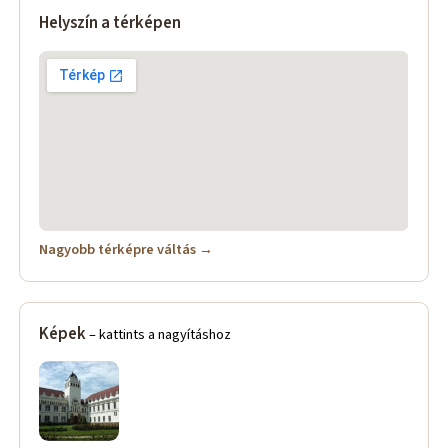
Helyszín a térképen
Nagyobb térképre váltás →
Képek
– kattints a nagyításhoz