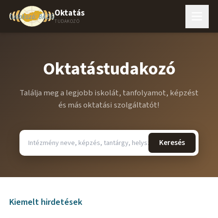
Oktatás
TUDAKOZÓ
Oktatástudakozó
Találja meg a legjobb iskolát, tanfolyamot, képzést
és más oktatási szolgáltatót!
Keresés
Kiemelt hirdetések